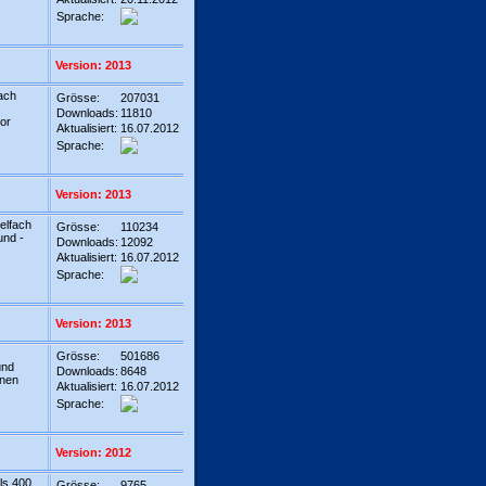
Sprache:
Version: 2013
fach
Grösse:
207031
Downloads:
11810
or
Aktualisiert:
16.07.2012
Sprache:
Version: 2013
ielfach
Grösse:
110234
und -
Downloads:
12092
Aktualisiert:
16.07.2012
Sprache:
Version: 2013
Grösse:
501686
und
Downloads:
8648
onen
Aktualisiert:
16.07.2012
Sprache:
Version: 2012
ls 400
Grösse:
9765