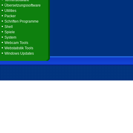
Terminsoftware
•
Übersetzungssoftware
•
Utilities
•
Packer
•
Schriften Programme
•
Shell
•
Spiele
•
System
•
Webcam Tools
•
Webstatistik Tools
•
Windows Updates