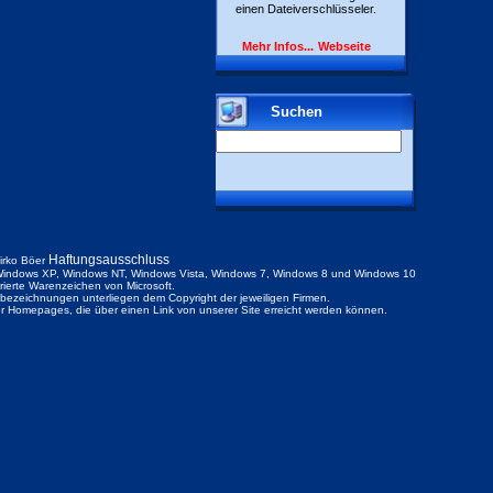
einen Dateiverschlüsseler.
Mehr Infos...
Webseite
Suchen
Haftungsausschluss
irko Böer
indows XP, Windows NT, Windows Vista, Windows 7, Windows 8 und Windows 10
trierte Warenzeichen von Microsoft.
ezeichnungen unterliegen dem Copyright der jeweiligen Firmen.
der Homepages, die über einen Link von unserer Site erreicht werden können.