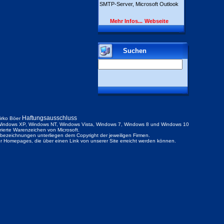
SMTP-Server, Microsoft Outlook
Mehr Infos...
Webseite
Suchen
Haftungsausschluss
irko Böer
indows XP, Windows NT, Windows Vista, Windows 7, Windows 8 und Windows 10
trierte Warenzeichen von Microsoft.
ezeichnungen unterliegen dem Copyright der jeweiligen Firmen.
der Homepages, die über einen Link von unserer Site erreicht werden können.