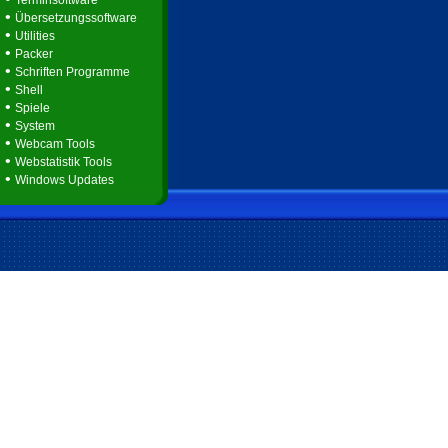
Terminsoftware
•
Übersetzungssoftware
•
Utilities
•
Packer
•
Schriften Programme
•
Shell
•
Spiele
•
System
•
Webcam Tools
•
Webstatistik Tools
•
Windows Updates