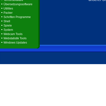
Terminsoftware
•
Übersetzungssoftware
•
Utilities
•
Packer
•
Schriften Programme
•
Shell
•
Spiele
•
System
•
Webcam Tools
•
Webstatistik Tools
•
Windows Updates