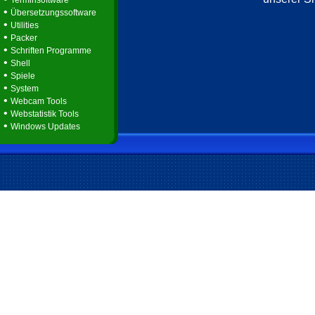
Terminsoftware
•
Übersetzungssoftware
•
Utilities
•
Packer
•
Schriften Programme
•
Shell
•
Spiele
•
System
•
Webcam Tools
•
Webstatistik Tools
•
Windows Updates